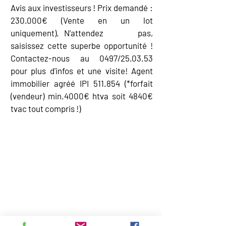
Avis aux investisseurs ! Prix demandé :
230.000€ (Vente en un lot
uniquement). N’attendez pas,
saisissez cette superbe opportunité !
Contactez-nous au 0497/25.03.53
pour plus d'infos et une visite! Agent
immobilier agréé IPI 511.854 (*forfait
(vendeur) min.4000€ htva soit 4840€
tvac tout compris !)
EQUIPEMENT
CARTE