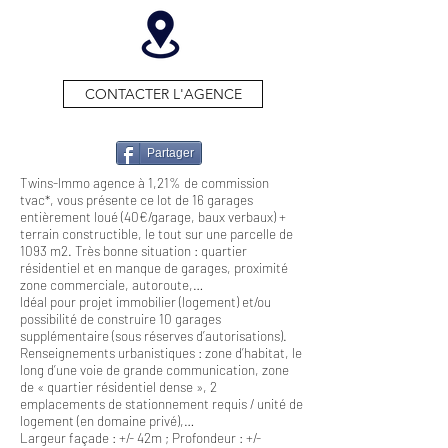
CONTACTER L'AGENCE
Partager
Twins-Immo agence à 1,21% de commission
tvac*, vous présente ce lot de 16 garages
entièrement loué (40€/garage, baux verbaux) +
terrain constructible, le tout sur une parcelle de
1093 m2. Très bonne situation : quartier
résidentiel et en manque de garages, proximité
zone commerciale, autoroute,…
Idéal pour projet immobilier (logement) et/ou
possibilité de construire 10 garages
supplémentaire (sous réserves d’autorisations).
Renseignements urbanistiques : zone d’habitat, le
long d’une voie de grande communication, zone
de « quartier résidentiel dense », 2
emplacements de stationnement requis / unité de
logement (en domaine privé),…
Largeur façade : +/- 42m ; Profondeur : +/-