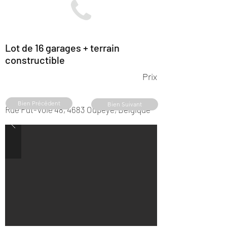
Lot de 16 garages + terrain
constructible
Prix
Bien Précédent
Bien Suivant
Rue Fût-Voie 48, 4683 Oupeye, Belgique