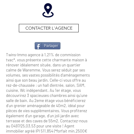
CONTACTER L'AGENCE
Partager
Twins-Immo agence à 1,21% de commission
tvac*, vous présente cette charmante maison à
rénover idéalement située, dans un quartier
calme de Waremme. Vous serez séduit par ses
volumes, ses vastes possibilités d’aménagements
ainsi que son beau jardin. Celle-ci vous offre au
rez-de-chaussée : un hall d’entrée, salon, SAM,
cuisine, Wc indépendant. Au 1er étage, vous
découvrirez 3 spacieuses chambres ainsi qu’une
salle de bain. Au 2eme étage vous bénéficierez
d’un grenier aménageable de 40m2, idéal pour
pièces de vies supplémentaires. Vous profiterez
également d’un garage, d’un joli jardin avec
terrasse et des caves de 55m2. Contactez-nous
au 0497/25.03.53 pour une visite ! Agent
immobilier agréé IPI 511.854 (*forfait min.2500€