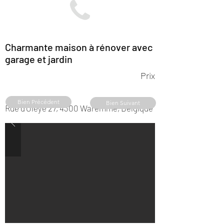
Charmante maison à rénover avec
garage et jardin
Prix
Bien Précédent
Bien Suivant
Rue d'Oleye 27, 4300 Waremme, Belgique