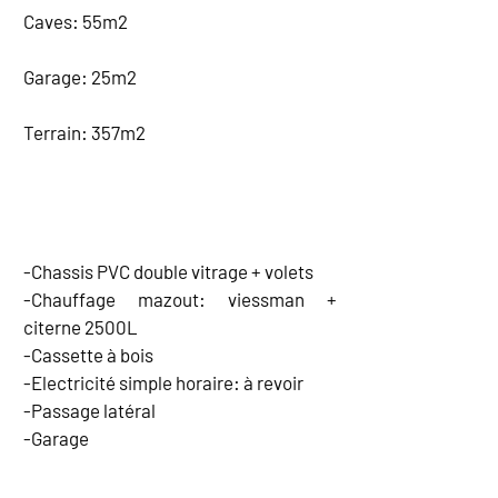
Caves: 55m2
Garage: 25m2
Terrain: 357m2
EQUIPEMENT
-Chassis PVC double vitrage + volets
-Chauffage mazout: viessman +
citerne 2500L
-Cassette à bois
-Electricité simple horaire: à revoir
-Passage latéral
-Garage
CARTE