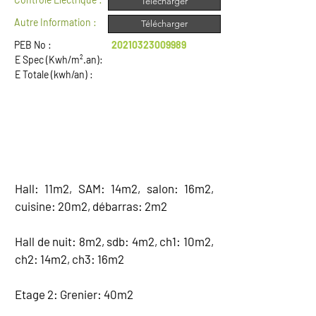
Télécharger
Autre Information :
Télécharger
PEB No :
20210323009989
E Spec (Kwh/m².an):
E Totale (kwh/an) :
DESCRIPTION
Hall: 11m2, SAM: 14m2, salon: 16m2,
cuisine: 20m2, débarras: 2m2
Hall de nuit: 8m2, sdb: 4m2, ch1: 10m2,
ch2: 14m2, ch3: 16m2
Etage 2: Grenier: 40m2