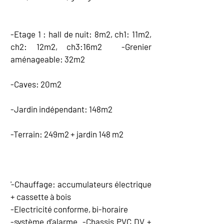
-Etage 1 : hall de nuit: 8m2, ch1: 11m2,
ch2: 12m2, ch3:16m2 -Grenier
aménageable: 32m2
-Caves: 20m2
-Jardin indépendant: 148m2
-Terrain: 249m2 + jardin 148 m2
EQUIPEMENT
'-Chauffage: accumulateurs électrique
+ cassette à bois
-Electricité conforme, bi-horaire
-système d’alarme -Chassis PVC DV +