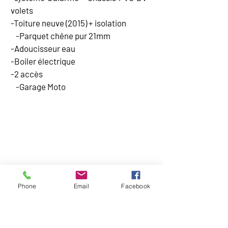
volets
-Toiture neuve (2015) + isolation
-Parquet chêne pur 21mm
-Adoucisseur eau
-Boiler électrique
-2 accès
-Garage Moto
CARTE
Phone
Email
Facebook