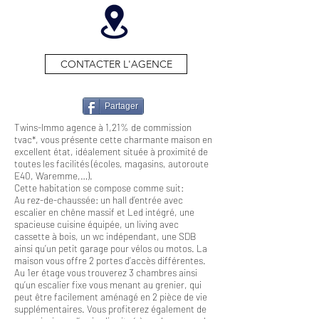
CONTACTER L'AGENCE
Partager
Twins-Immo agence à 1,21% de commission
tvac*, vous présente cette charmante maison en
excellent état, idéalement située à proximité de
toutes les facilités (écoles, magasins, autoroute
E40, Waremme,…).
Cette habitation se compose comme suit:
Au rez-de-chaussée: un hall d’entrée avec
escalier en chêne massif et Led intégré, une
spacieuse cuisine équipée, un living avec
cassette à bois, un wc indépendant, une SDB
ainsi qu’un petit garage pour vélos ou motos. La
maison vous offre 2 portes d’accès différentes.
Au 1er étage vous trouverez 3 chambres ainsi
qu’un escalier fixe vous menant au grenier, qui
peut être facilement aménagé en 2 pièce de vie
supplémentaires. Vous profiterez également de