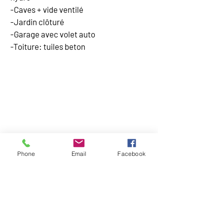
-Caves + vide ventilé
-Jardin clôturé
-Garage avec volet auto
-Toiture: tuiles beton
CARTE
Phone
Email
Facebook