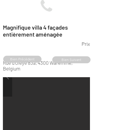
Magnifique villa 4 façades
entièrement aménagée
Prix
Bien Précédent
Bien Suivant
Rue d'Oleye 83a, 4300 Waremme,
Belgium