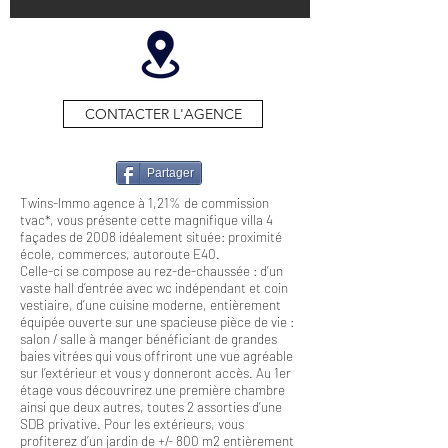
CONTACTER L'AGENCE
Partager
Twins-Immo agence à 1,21% de commission
tvac*, vous présente cette magnifique villa 4
façades de 2008 idéalement située: proximité
école, commerces, autoroute E40.
Celle-ci se compose au rez-de-chaussée : d’un
vaste hall d’entrée avec wc indépendant et coin
vestiaire, d’une cuisine moderne, entièrement
équipée ouverte sur une spacieuse pièce de vie :
salon / salle à manger bénéficiant de grandes
baies vitrées qui vous offriront une vue agréable
sur l’extérieur et vous y donneront accès. Au 1er
étage vous découvrirez une première chambre
ainsi que deux autres, toutes 2 assorties d’une
SDB privative. Pour les extérieurs, vous
profiterez d’un jardin de +/- 800 m2 entièrement