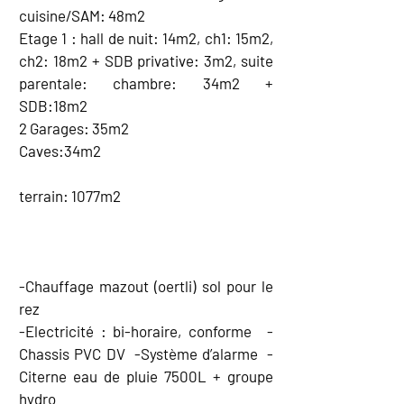
cuisine/SAM: 48m2
Etage 1 : hall de nuit: 14m2, ch1: 15m2,
ch2: 18m2 + SDB privative: 3m2, suite
parentale: chambre: 34m2 +
SDB:18m2
2 Garages: 35m2
Caves:34m2
terrain: 1077m2
EQUIPEMENT
-Chauffage mazout (oertli) sol pour le
rez
-Electricité : bi-horaire, conforme -
Chassis PVC DV -Système d’alarme -
Citerne eau de pluie 7500L + groupe
hydro