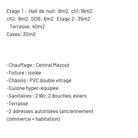
Etage 1 : Hall de nuit: 8m2, ch1:18m2,
ch2: 8m2, SDB: 6m2 Etage 2: 35m2
Terrasse: 40m2
Caves: 30m2
EQUIPEMENT
-Chauffage : Central Mazout
-Toiture : isolée
-Châssis : PVC double vitrage
-Cuisine hyper-équipée
-Sanitaires : 2 Wc, 2 douches, éviers
-Terrasse
-2 adresses autorisées (anciennement
commerce + habitation)
CARTE