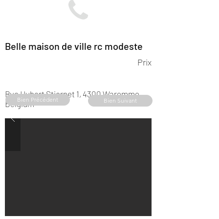
Belle maison de ville rc modeste
Prix
Rue Hubert Stiernet 1, 4300 Waremme,
Bien Précédent
Bien Suivant
Belgium