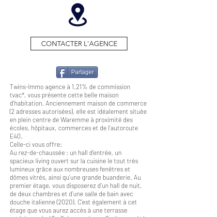
CONTACTER L'AGENCE
Partager
Twins-Immo agence à 1,21% de commission
tvac*, vous présente cette belle maison
d’habitation. Anciennement maison de commerce
(2 adresses autorisées), elle est idéalement située
en plein centre de Waremme à proximité des
écoles, hôpitaux, commerces et de l’autoroute
E40.
Celle-ci vous offre:
Au rez-de-chaussée : un hall d’entrée, un
spacieux living ouvert sur la cuisine le tout très
lumineux grâce aux nombreuses fenêtres et
dômes vitrés, ainsi qu’une grande buanderie. Au
premier étage, vous disposerez d’un hall de nuit,
de deux chambres et d’une salle de bain avec
douche italienne (2020). C’est également à cet
étage que vous aurez accès à une terrasse