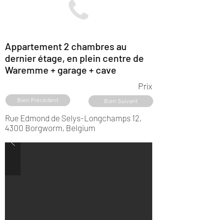
Appartement 2 chambres au
dernier étage, en plein centre de
Waremme + garage + cave
Prix
Bien Précédent
Bien Suivant
Rue Edmond de Selys-Longchamps 12,
4300 Borgworm, Belgium