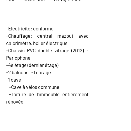
EQUIPEMENT
-Electricité: conforme
-Chauffage: central mazout avec
calorimètre, boiler électrique
-Chassis PVC double vitrage (2012) -
Parlophone
-4è étage (dernier étage)
-2 balcons -1 garage
-1 cave
-Cave à vélos commune
-Toiture de l’immeuble entièrement
rénovée
CARTE