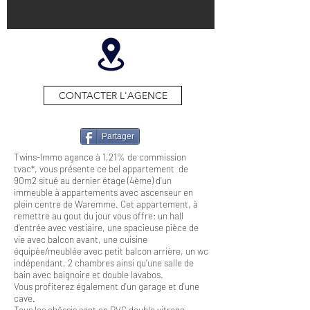
CONTACTER L'AGENCE
Partager
Twins-Immo agence à 1,21% de commission
tvac*, vous présente ce bel appartement de
90m2 situé au dernier étage (4ème) d’un
immeuble à appartements avec ascenseur en
plein centre de Waremme. Cet appartement, à
remettre au gout du jour vous offre: un hall
d’entrée avec vestiaire, une spacieuse pièce de
vie avec balcon avant, une cuisine
équipée/meublée avec petit balcon arrière, un wc
indépendant, 2 chambres ainsi qu’une salle de
bain avec baignoire et double lavabos.
Vous profiterez également d’un garage et d’une
cave.
Tous les châssis sont en PVC double vitrage.