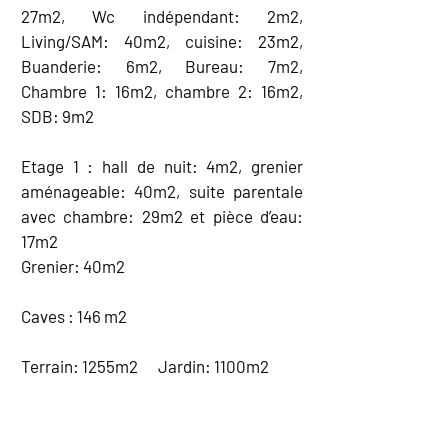
27m2, Wc indépendant: 2m2,
Living/SAM: 40m2, cuisine: 23m2,
Buanderie: 6m2, Bureau: 7m2,
Chambre 1: 16m2, chambre 2: 16m2,
SDB: 9m2
Etage 1 : hall de nuit: 4m2, grenier
aménageable: 40m2, suite parentale
avec chambre: 29m2 et pièce d’eau:
17m2
Grenier: 40m2
Caves : 146 m2
Terrain: 1255m2 Jardin: 1100m2
EQUIPEMENT