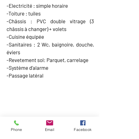
-Electricité : simple horaire
-Toiture : tuiles
-Châssis : PVC double vitrage (3
châssis à changer) + volets
-Cuisine équipée
-Sanitaires : 2 Wc, baignoire, douche,
éviers
-Revetement sol: Parquet, carrelage
-Système d’alarme
-Passage latéral
CARTE
Phone
Email
Facebook