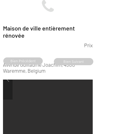
Maison de ville entièrement
rénovée
Prix
Bien Précédent
Bien Suivant
Avenue Guillaume Joachim, 4300
Waremme, Belgium