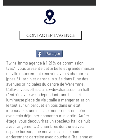
CONTACTER L'AGENCE
Partager
Twins-Immo agence à 1,21% de commission
tvac*, vous présente cette belle et grande maison
de ville entièrement rénovée avec 3 chambres
(poss.5), jardin et garage, située dans l’une des
avenues principales du centre de Waremme.
Celle-ci vous offre au rez-de-chaussée : un hall
d’entrée avec wc indépendant, une belle et
lumineuse pièce de vie : salle à manger et salon,
le tout sur un parquet en bois dans un état
impeccable, une cuisine moderne et équipée
avec coin déjeuner donnant sur le jardin. Au 1er
étage, vous découvrirez un spacieux hall de nuit
avec rangement, 3 chambres dont une avec
espace bureau, une nouvelle salle de bain
entièrement carrelée avec douche à l’italienne et