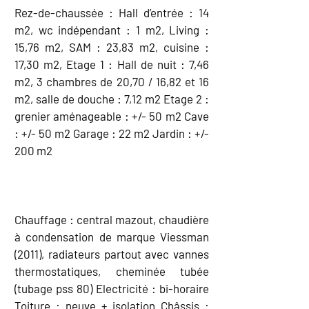
Rez-de-chaussée : Hall d’entrée : 14
m2, wc indépendant : 1 m2, Living :
15,76 m2, SAM : 23,83 m2, cuisine :
17,30 m2, Etage 1 : Hall de nuit : 7,46
m2, 3 chambres de 20,70 / 16,82 et 16
m2, salle de douche : 7,12 m2 Etage 2 :
grenier aménageable : +/- 50 m2 Cave
: +/- 50 m2 Garage : 22 m2 Jardin : +/-
200 m2
EQUIPEMENT
Chauffage : central mazout, chaudière
à condensation de marque Viessman
(2011), radiateurs partout avec vannes
thermostatiques, cheminée tubée
(tubage pss 80) Electricité : bi-horaire
Toiture : neuve + isolation Châssis :