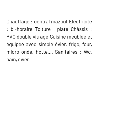
EQUIPEMENT
Chauffage : central mazout Electricité
: bi-horaire Toiture : plate Châssis :
PVC double vitrage Cuisine meublée et
équipée avec simple évier, frigo, four,
micro-onde, hotte,… Sanitaires : Wc,
bain, évier
CARTE