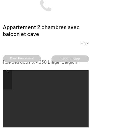
Appartement 2 chambres avec
balcon et cave
Prix
Bien Précédent
Bien Suivant
Rue des Cotis 3, 4030 Liège, Belgium