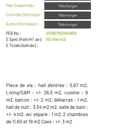
Plan Cadastrale :
Télécharger
Contrôle Electrique :
Télécharger
Autre Information :
Télécharger
PEB No :
20190702004958
E Spec (Kwh/m².an):
162 Kw/m2
E Totale (kwh/an) :
DESCRIPTION
Pièce de vie : hall d’entrée : 5,67 m2,
Living/SAM : +/- 26,5 m2, cuisine : 9
m2, balcon : +/- 2 m2, débarras : 1 m2,
hall de nuit : 3,54 m2 m2, salle de bain :
+/- 4 m2, wc séparé : 1 m2, 2 chambres
de 11,60 et 19 m2 Cave : +/- 3 m2