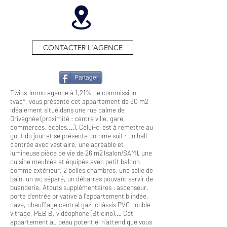
CONTACTER L'AGENCE
Partager
Twins-Immo agence à 1,21% de commission
tvac*, vous présente cet appartement de 80 m2
idéalement situé dans une rue calme de
Grivegnée (proximité : centre ville, gare,
commerces, écoles,…). Celui-ci est à remettre au
gout du jour et se présente comme suit : un hall
d’entrée avec vestiaire, une agréable et
lumineuse pièce de vie de 26 m2 (salon/SAM), une
cuisine meublée et équipée avec petit balcon
comme extérieur, 2 belles chambres, une salle de
bain, un wc séparé, un débarras pouvant servir de
buanderie. Atouts supplémentaires : ascenseur,
porte d’entrée privative à l’appartement blindée,
cave, chauffage central gaz, châssis PVC double
vitrage, PEB B, vidéophone (Bticino),… Cet
appartement au beau potentiel n’attend que vous