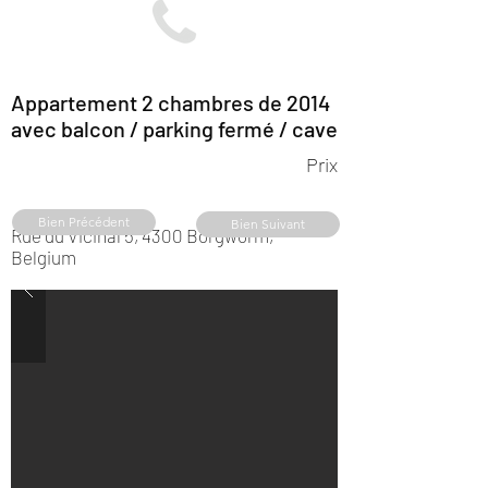
Appartement 2 chambres de 2014
avec balcon / parking fermé / cave
Prix
Bien Précédent
Bien Suivant
Rue du Vicinal 5, 4300 Borgworm,
Belgium