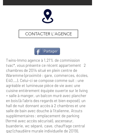
CONTACTER L'AGENCE
Partager
Twins-Immo agence à 1,21% de commission
tvac*, vous présente ce récent appartement 2
chambres de 2014 situé en plein centre de
Waremme (proximité : gare, commerces, écoles,
E40,…). Celui-ci se compose comme suit : une
agréable et lumineuse pièce de vie avec une
cuisine entièrement équipée ouverte sur le living
+ salle à manger, un balcon muré avec plancher
en bois (à l’abris des regards et bien exposé), un
hall de nuit donnant accès à 2 chambres et une
salle de bain avec douche à l’italienne. Atouts
supplémentaires : emplacement de parking
(fermé avec accès sécurisé), ascenseur,
buanderie, wc séparé, cave, chauffage central
gaz (chaudière murale individuelle de 2019),