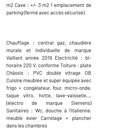
m2 Cave : +/- 3 m2 1 emplacement de
parking (fermé avec accès sécurisé)
EQUIPEMENT
Chauffage : central gaz, chaudière
murale et individuelle de marque
Vaillant année 2019 Electricité : bi-
horaire 220 V, conforme Toiture : plate
Châssis : PVC double vitrage OB
Cuisine meublée et super équipée avec
frigo + congélateur, four, micro-onde,
taque vitro, hotte, lave-vaisselle,…
(électro de marque Siemens)
Sanitaires : Wc, douche à l’italienne,
meuble évier Carrelage + plancher
dans les chambres