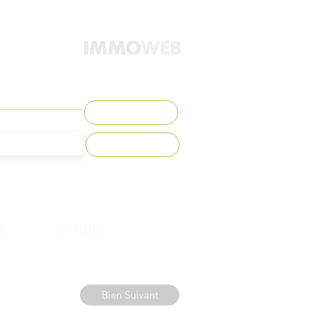
Contact
S'abonner
S
SYNDIC
Bien Suivant