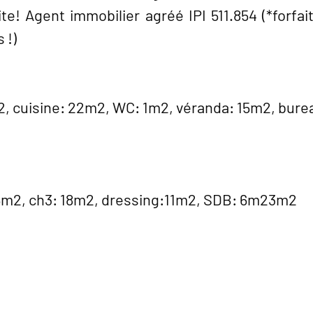
te! Agent immobilier agréé IPI 511.854 (*forfa
 !)
5m2, cuisine: 22m2, WC: 1m2, véranda: 15m2, bur
15m2, ch3: 18m2, dressing:11m2, SDB: 6m23m2