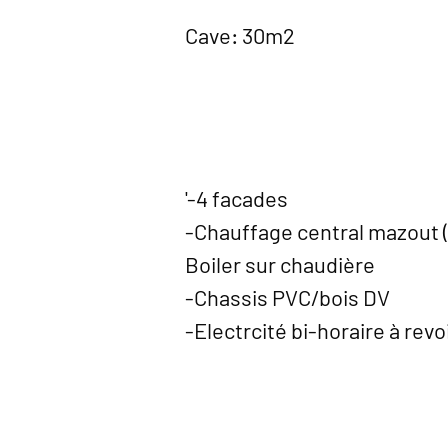
Cave: 30m2
'-4 facades
-Chauffage central mazout (
Boiler sur chaudière
-Chassis PVC/bois DV
-Electrcité bi-horaire à revo