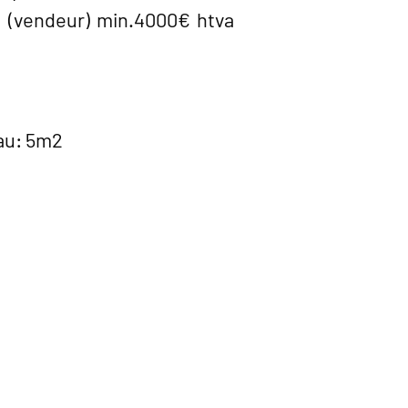
it (vendeur) min.4000€ htva
eau: 5m2