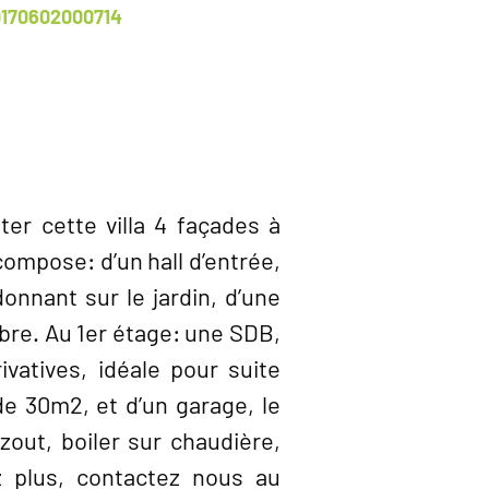
170602000714
er cette villa 4 façades à
ompose: d’un hall d’entrée,
onnant sur le jardin, d’une
mbre. Au 1er étage: une SDB,
atives, idéale pour suite
e 30m2, et d’un garage, le
out, boiler sur chaudière,
z plus, contactez nous au