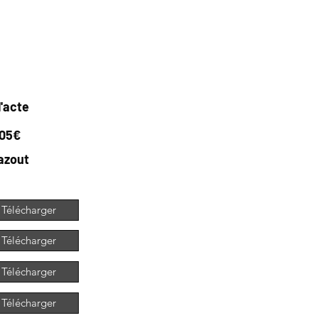
l'acte
405€
azout
Télécharger
Télécharger
Télécharger
Télécharger