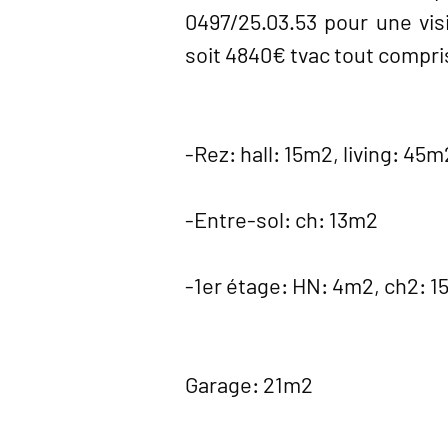
0497/25.03.53 pour une visi
soit 4840€ tvac tout compris
-Rez: hall: 15m2, living: 4
-Entre-sol: ch: 13m2
-1er étage: HN: 4m2, ch2: 
Garage: 21m2