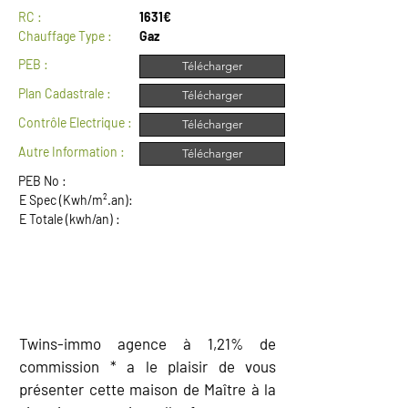
RC :
1631€
Chauffage Type :
Gaz
PEB :
Télécharger
Plan Cadastrale :
Télécharger
Contrôle Electrique :
Télécharger
Autre Information :
Télécharger
PEB No :
E Spec (Kwh/m².an):
E Totale (kwh/an) :
DESCRIPTION
Twins-immo agence à 1,21% de
commission * a le plaisir de vous
présenter cette maison de Maître à la