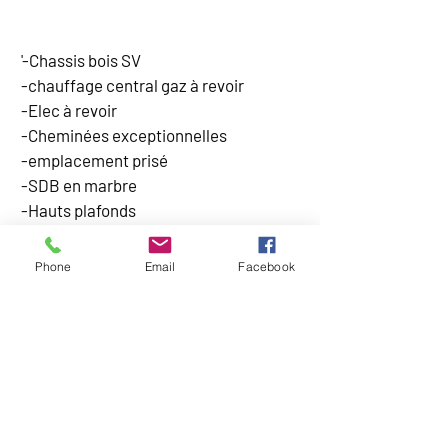
EQUIPEMENT
'-Chassis bois SV
-chauffage central gaz à revoir
-Elec à revoir
-Cheminées exceptionnelles
-emplacement prisé
-SDB en marbre
-Hauts plafonds
CARTE
Phone
Email
Facebook