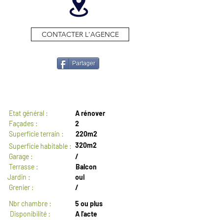
CONTACTER L'AGENCE
Partager
GENERAL
Etat général :
A rénover
Façades :
2
Superficie terrain :
220m2
320m2
Superficie habitable :
Garage :
/
Terrasse :
Balcon
Jardin :
oui
Grenier :
/
Nbr chambre :
5 ou plus
Disponibilité :
A l'acte