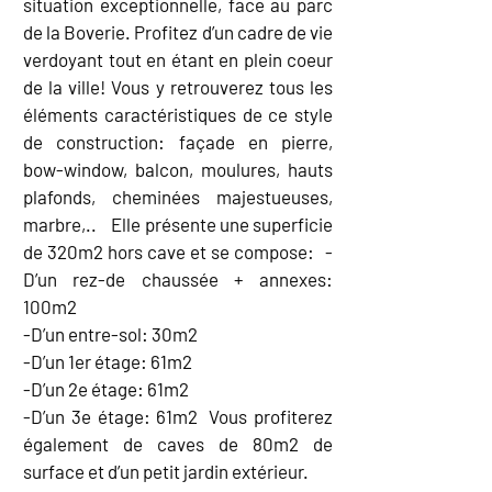
situation exceptionnelle, face au parc
de la Boverie. Profitez d’un cadre de vie
verdoyant tout en étant en plein coeur
de la ville! Vous y retrouverez tous les
éléments caractéristiques de ce style
de construction: façade en pierre,
bow-window, balcon, moulures, hauts
plafonds, cheminées majestueuses,
marbre,.. Elle présente une superficie
de 320m2 hors cave et se compose: -
D’un rez-de chaussée + annexes:
100m2
-D’un entre-sol: 30m2
-D’un 1er étage: 61m2
-D’un 2e étage: 61m2
-D’un 3e étage: 61m2 Vous profiterez
également de caves de 80m2 de
surface et d’un petit jardin extérieur.