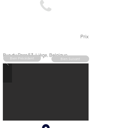
Prix
Rue du Parc 53, Liège, Belgique
Bien Précédent
Bien Suivant