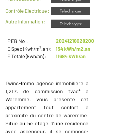
Contrôle Electrique :
Télécharger
Autre Information :
Télécharger
PEB No :
20241218028200
E Spec (Kwh/m².an):
134 kWh/m2.an
E Totale (kwh/an) :
11684 kWh/an
DESCRIPTION
Twins-Immo agence immobilière à
1,21% de commission tvac* à
Waremme, vous présente cet
appartement tout confort à
proximité du centre de waremme.
Situé au 5e étage d’une résidence
avec ascenceur, il se compose: