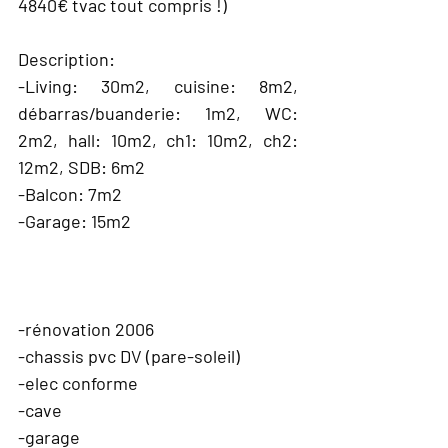
4840€ tvac tout compris !)
Description:
-Living: 30m2, cuisine: 8m2,
débarras/buanderie: 1m2, WC:
2m2, hall: 10m2, ch1: 10m2, ch2:
12m2, SDB: 6m2
-Balcon: 7m2
-Garage: 15m2
EQUIPEMENT
-rénovation 2006
-chassis pvc DV (pare-soleil)
-elec conforme
-cave
-garage