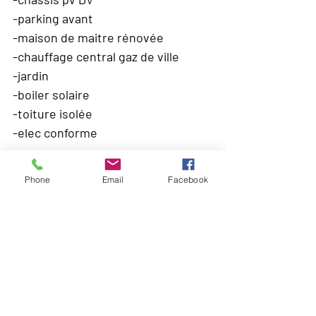
-parking avant
-maison de maitre rénovée
-chauffage central gaz de ville
-jardin
-boiler solaire
-toiture isolée
-elec conforme
CARTE
Phone
Email
Facebook