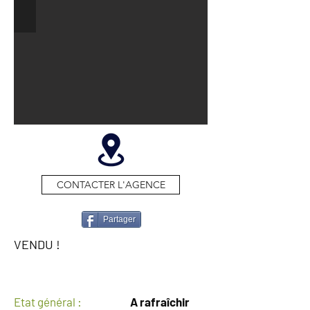
CONTACTER L'AGENCE
Partager
VENDU !
GENERAL
Etat général :
A rafraîchir