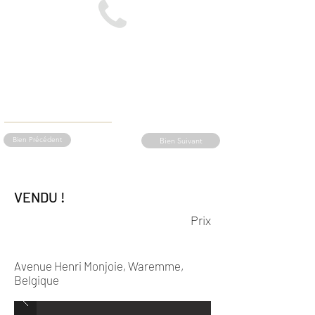
Bien Précédent
Bien Suivant
VENDU !
Prix
Avenue Henri Monjoie, Waremme,
Belgique