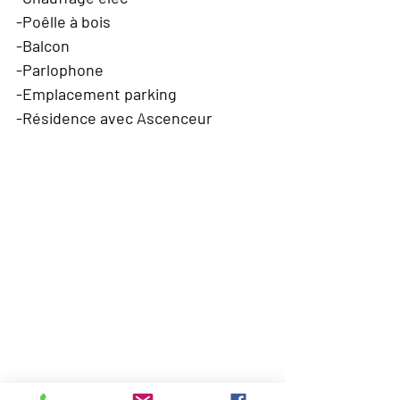
-Poêlle à bois
-Balcon
-Parlophone
-Emplacement parking
-Résidence avec Ascenceur
CARTE